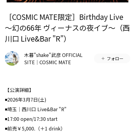
［COSMIC MATE限定］Birthday Live
〜幻の66年 ヴィーナスの夜イブ〜（西
川口 Live&Bar "R"）
木暮"shake"武彦 OFFICIAL
フォロー
SITE│COSMIC MATE
【公演詳細】
◾2026年3月7日(土)
◾埼玉｜西川口 Live&Bar "R"
◾17:00 open/17:30 start
◾前売￥5,000.（＋1 drink）