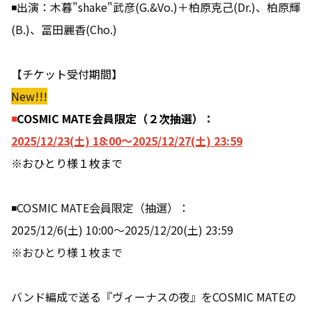
◾出演：木暮"shake"武彦(G.&Vo.)＋柏原克己(Dr.)、柏原輝
(B.)、冨田麗香(Cho.)
【チケット受付期間】
New!!!
◾
COSMIC MATE会員限定（２次抽選）：
2025/12/23(土) 18:00〜2025/12/27(土) 23:59
※おひとり様１枚まで
◾COSMIC MATE会員限定（抽選）：
2025/12/6(土) 10:00〜2025/12/20(土) 23:59
※おひとり様１枚まで
バンド編成で送る『ヴィーナスの夜』をCOSMIC MATEの