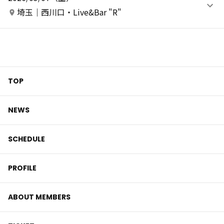
埼玉｜西川口・Live&Bar "R"
TOP
NEWS
SCHEDULE
PROFILE
ABOUT MEMBERS