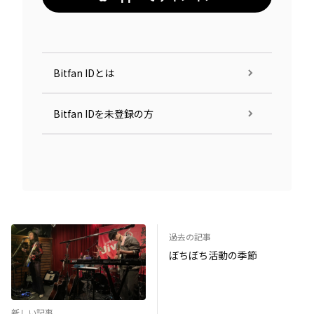
Bitfan IDとは
Bitfan IDを未登録の方
過去の記事
ぼちぼち活動の季節
新しい記事