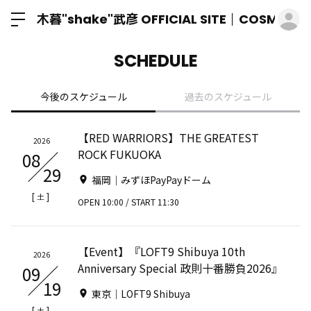
ロ
木暮"shake"武彦 OFFICIAL SITE│COSMIC M
SCHEDULE
今後のスケジュール
過去のスケジュール
【RED WARRIORS】THE GREATEST
2026
ROCK FUKUOKA
08
29
福岡｜みずほPayPayドーム
[
]
土
OPEN 10:00 / START 11:30
【Event】『LOFT9 Shibuya 10th
2026
Anniversary Special 政則十番勝負2026』
09
19
東京｜LOFT9 Shibuya
[
]
土