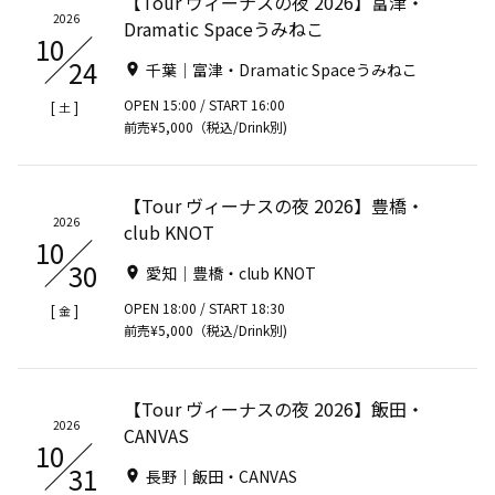
【Tour ヴィーナスの夜 2026】富津・
2026
Dramatic Spaceうみねこ
10
24
千葉｜富津・Dramatic Spaceうみねこ
OPEN 15:00 / START 16:00
[
]
土
前売¥5,000（税込/Drink別)
【Tour ヴィーナスの夜 2026】豊橋・
2026
club KNOT
10
30
愛知｜豊橋・club KNOT
OPEN 18:00 / START 18:30
[
]
金
前売¥5,000（税込/Drink別)
【Tour ヴィーナスの夜 2026】飯田・
2026
CANVAS
10
31
長野｜飯田・CANVAS