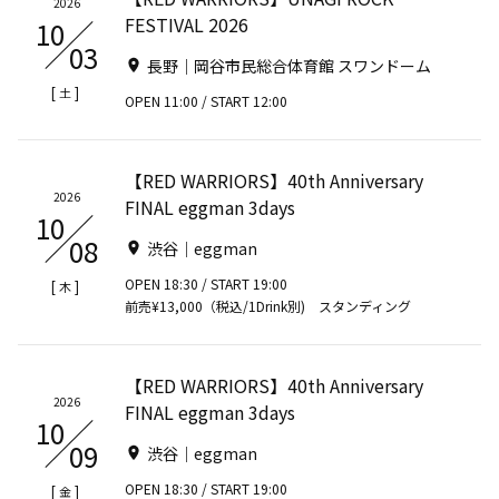
2026
FESTIVAL 2026
10
03
長野｜岡谷市民総合体育館 スワンドーム
[
]
土
OPEN 11:00 / START 12:00
【RED WARRIORS】40th Anniversary
2026
FINAL eggman 3days
10
08
渋谷｜eggman
OPEN 18:30 / START 19:00
[
]
木
前売¥13,000（税込/1Drink別) スタンディング
【RED WARRIORS】40th Anniversary
2026
FINAL eggman 3days
10
09
渋谷｜eggman
OPEN 18:30 / START 19:00
[
]
金