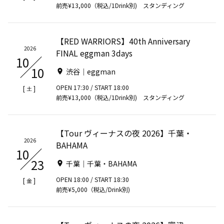
前売¥13,000（税込/1Drink別) スタンディング
【RED WARRIORS】40th Anniversary
2026
FINAL eggman 3days
10
10
渋谷｜eggman
OPEN 17:30 / START 18:00
[
]
土
前売¥13,000（税込/1Drink別) スタンディング
【Tour ヴィーナスの夜 2026】千葉・
2026
BAHAMA
10
23
千葉｜千葉・BAHAMA
OPEN 18:00 / START 18:30
[
]
金
前売¥5,000（税込/Drink別)