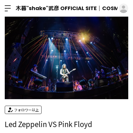
ロ
木暮"shake"武彦 OFFICIAL SITE│COSMIC M
フォロワー以上
Led Zeppelin VS Pink Floyd