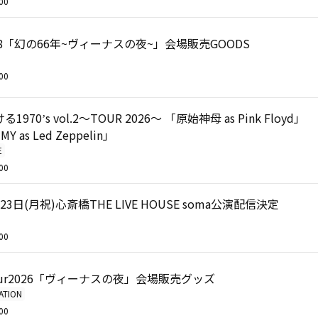
00
3.8「幻の66年~ヴィーナスの夜~」会場販売GOODS
00
1970ʼs vol.2～TOUR 2026～ 「原始神母 as Pink Floyd」
MY as Led Zeppelin」
E
00
月23日(月祝)心斎橋THE LIVE HOUSE soma公演配信決定
00
Tour2026「ヴィーナスの夜」会場販売グッズ
ATION
00