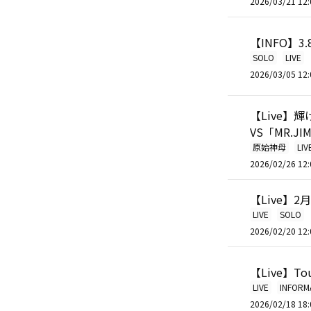
2026/03/21 12:
【INFO】
SOLO
LIVE
2026/03/05 12:
【Live】輝ける
VS「MR.JIM
原始神母
LIV
2026/02/26 12:
【Live】2
LIVE
SOLO
2026/02/20 12:
【Live】
LIVE
INFORM
2026/02/18 18: