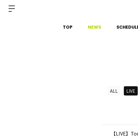
TOP
NEWS
SCHEDUL
ALL
LIVE
【LIVE】T