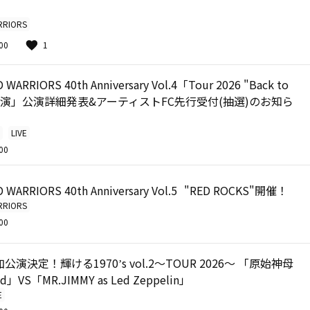
RRIORS
00
1
WARRIORS 40th Anniversary Vol.4「Tour 2026 "Back to
追加公演」公演詳細発表&アーティストFC先行受付(抽選)のお知ら
LIVE
00
 WARRIORS 40th Anniversary Vol.5 "RED ROCKS"開催！
RRIORS
00
加公演決定！輝ける1970ʼs vol.2～TOUR 2026～ 「原始神母
oyd」VS「MR.JIMMY as Led Zeppelin」
E