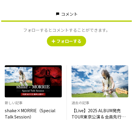
コメント
フォローするとコメントすることができます。
フォローする
新しい記事
過去の記事
shake×MORRIE（Special
【Live】2025 ALBUM発売
Talk Session）
TOUR東京公演 & 会員先行決
定！！