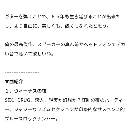
ギターを弾くことで、６５年も生き延びることが出来た
し、より自由に、美しくも、醜くもなれたと思う。
俺の最高傑作、スピーカーの真ん前かヘッドフォンでデカ
い音で聴いて欲しいね。
--------------------
▼曲紹介
１．ヴィーナスの夜
SEX
、
DRUG
、殺人、現実か幻想か？狂乱の夜のパーティ
ー。ジャジーなリズムセクションが印象的なサスペンス的
ブルースロックナンバー。