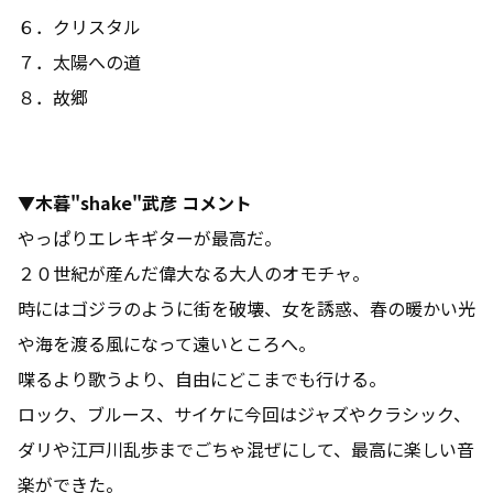
６．クリスタル
７．太陽への道
８．故郷
▼木暮"shake"武彦 コメント
やっぱりエレキギターが最高だ。
２０世紀が産んだ偉大なる大人のオモチャ。
時にはゴジラのように街を破壊、女を誘惑、春の暖かい光
や海を渡る風になって遠いところへ。
喋るより歌うより、自由にどこまでも行ける。
ロック、ブルース、サイケに今回はジャズやクラシック、
ダリや江戸川乱歩までごちゃ混ぜにして、最高に楽しい音
楽ができた。