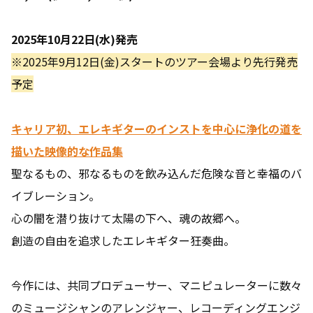
2025年10月22日(水)発売
※2025年9月12日(金)スタートのツアー会場より先行発売
予定
キャリア初、エレキギターのインストを中心に浄化の道を
描いた映像的な作品集
聖なるもの、邪なるものを飲み込んだ危険な音と幸福のバ
イブレーション。
心の闇を潜り抜けて太陽の下へ、魂の故郷へ。
創造の自由を追求したエレキギター狂奏曲。
今作には、共同プロデューサー、マニピュレーターに数々
のミュージシャンのアレンジャー、レコーディングエンジ