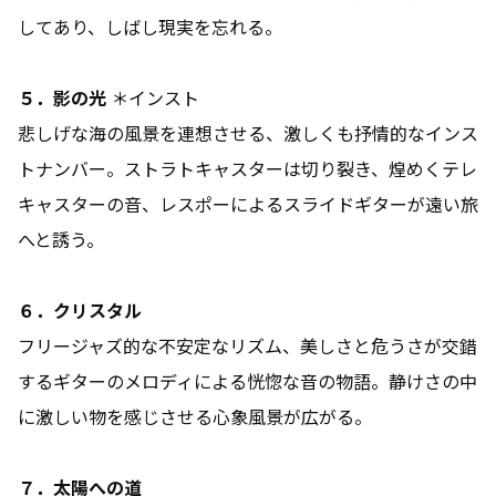
してあり、しばし現実を忘れる。
５．影の光
＊インスト
悲しげな海の風景を連想させる、激しくも抒情的なインス
トナンバー。ストラトキャスターは切り裂き、煌めくテレ
キャスターの音、レスポーによるスライドギターが遠い旅
へと誘う。
６．クリスタル
フリージャズ的な不安定なリズム、美しさと危うさが交錯
するギターのメロディによる恍惚な音の物語。静けさの中
に激しい物を感じさせる心象風景が広がる。
７．太陽への道