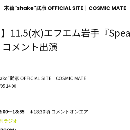
木暮"shake"武彦 OFFICIAL SITE│COSMIC MATE
a】11.5(水)エフエム岩手『Speak
』コメント出演
ake"武彦 OFFICIAL SITE│COSMIC MATE
05 14:00
18:00〜18:55
＊18:30頃
コメントオンエア
刊ラジオ