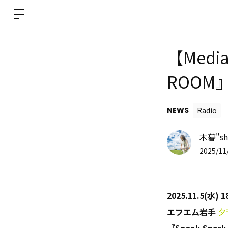
【Medi
ROOM
NEWS
Radio
木暮"sh
2025/11/
2025.11.5(水) 
エフエム岩手
夕