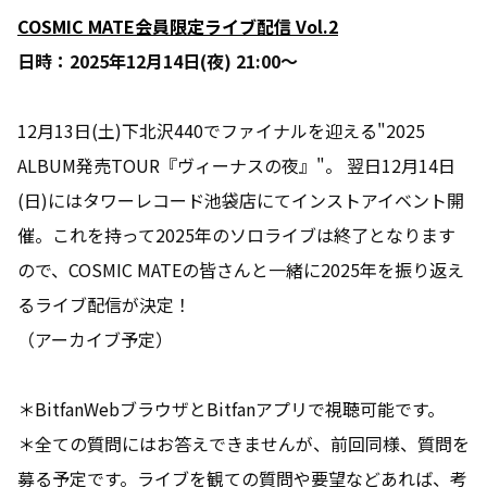
COSMIC MATE会員限定ライブ配信 Vol.2
日時：2025年12月14日(夜) 21:00〜
12月13日(土)下北沢440でファイナルを迎える"2025
ALBUM発売TOUR『ヴィーナスの夜』"。 翌日12月14日
(日)にはタワーレコード池袋店にてインストアイベント開
催。これを持って2025年のソロライブは終了となります
ので、COSMIC MATEの皆さんと一緒に2025年を振り返え
るライブ配信が決定！
（アーカイブ予定）
＊BitfanWebブラウザとBitfanアプリで視聴可能です。
＊全ての質問にはお答えできませんが、前回同様、質問を
募る予定です。ライブを観ての質問や要望などあれば、考