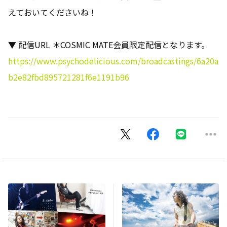
えておいてくださいね！
▼ 配信URL ＊COSMIC MATE会員限定配信となります。
https://www.psychodelicious.com/broadcastings/6a20a
b2e82fbd895721281f6e1191b96