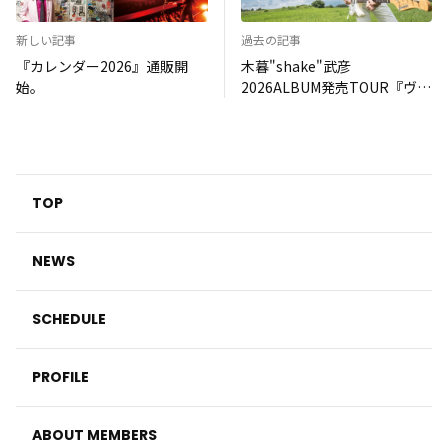
新しい記事
過去の記事
『カレンダー2026』通販開
木暮"shake"武彦
始。
2026ALBUM発売TOUR『ヴィ
ーナスの夜』追加公演決定!!!
TOP
NEWS
SCHEDULE
PROFILE
ABOUT MEMBERS