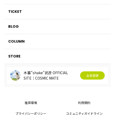
TICKET
BLOG
COLUMN
STORE
木暮"shake"武彦 OFFICIAL
会員登録
SITE│COSMIC MATE
推奨環境
利用規約
プライバシーポリシー
コミュニティガイドライン