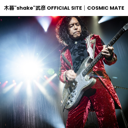
木暮"shake"武彦 OFFICIAL SITE│COSMIC MATE