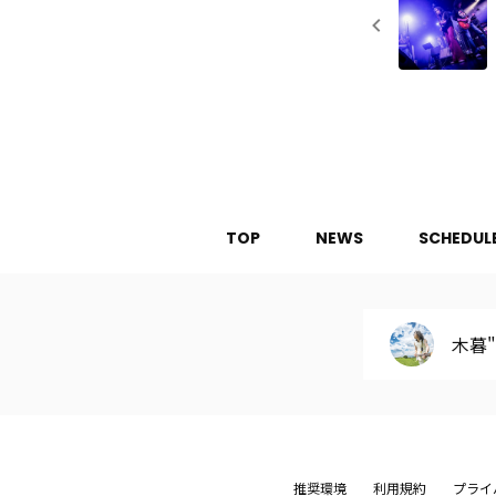
TOP
NEWS
SCHEDUL
木暮"s
推奨環境
利用規約
プライ