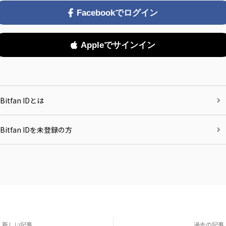
Facebookでログイン
Appleでサインイン
Bitfan IDとは
Bitfan IDを未登録の方
新しい記事
過去の記事