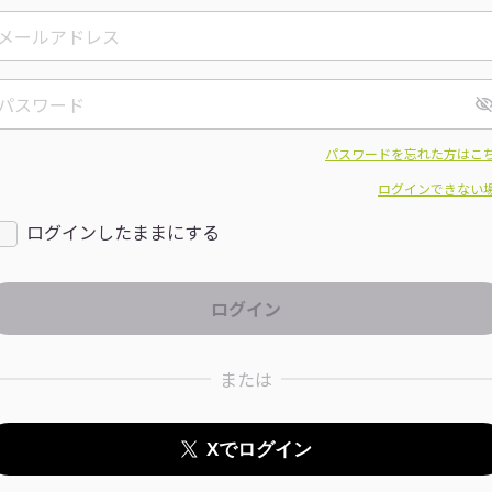
パスワードを忘れた方はこ
ログインできない
ログインしたままにする
または
Xでログイン