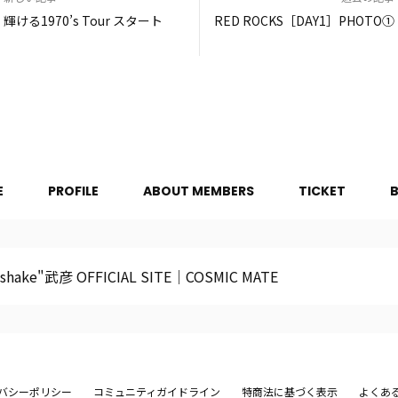
輝ける1970’s Tour スタート
RED ROCKS［DAY1］PHOTO①
E
PROFILE
ABOUT MEMBERS
TICKET
hake"武彦 OFFICIAL SITE│COSMIC MATE
バシーポリシー
コミュニティガイドライン
特商法に基づく表示
よくあ