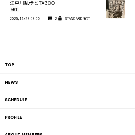
江戸川乱歩とTABOO
ART
2025/11/28 08:00
2
STANDARD限定
TOP
NEWS
SCHEDULE
PROFILE
ABOUT MEMBERS