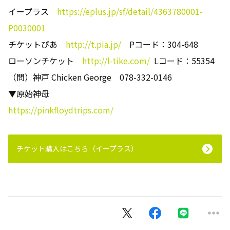
イープラス
https://eplus.jp/sf/detail/4363780001-
P0030001
チケットぴあ
http://t.pia.jp/
Pコード：304-648
ローソンチケット
http://l-tike.com/
Lコード：55354
（問）神戸 Chicken George 078-332-0146
▼原始神母
https://pinkfloydtrips.com/
チケット購入はこちら（イープラス）