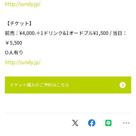
http://sundy.jp/
【チケット】
前売：¥4,000.＋1ドリンク&1オードブル¥1,500 / 当日：
￥5,500
O.A.有り
http://sundy.jp/
チケット購入のご予約はこちら