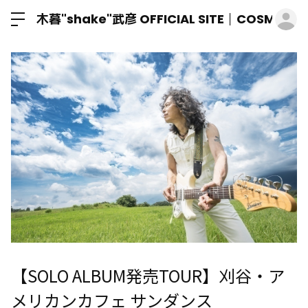
ロ
木暮"shake"武彦 OFFICIAL SITE│COSMIC M
【SOLO ALBUM発売TOUR】刈谷・ア
メリカンカフェ サンダンス